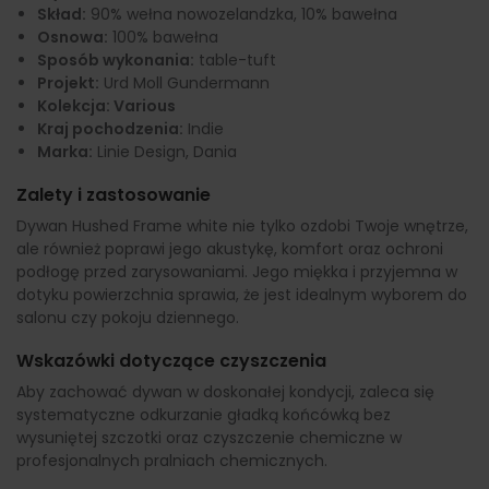
Skład:
90% wełna nowozelandzka, 10% bawełna
Osnowa:
100% bawełna
Sposób wykonania:
table-tuft
Projekt:
Urd Moll Gundermann
Kolekcja: Various
Kraj pochodzenia:
Indie
Marka:
Linie Design, Dania
Zalety i zastosowanie
Dywan Hushed Frame white nie tylko ozdobi Twoje wnętrze,
ale również poprawi jego akustykę, komfort oraz ochroni
podłogę przed zarysowaniami. Jego miękka i przyjemna w
dotyku powierzchnia sprawia, że jest idealnym wyborem do
salonu czy pokoju dziennego.
Wskazówki dotyczące czyszczenia
Aby zachować dywan w doskonałej kondycji, zaleca się
systematyczne odkurzanie gładką końcówką bez
wysuniętej szczotki oraz czyszczenie chemiczne w
profesjonalnych pralniach chemicznych.