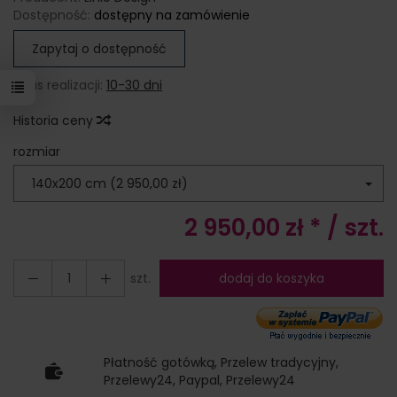
Dostępność:
dostępny na zamówienie
Zapytaj o dostępność
Czas realizacji:
10-30 dni
Historia ceny
rozmiar
140x200 cm (2 950,00 zł)
2 950,00 zł *
/ szt.
szt.
dodaj do koszyka
Płatność gotówką, Przelew tradycyjny,
Przelewy24, Paypal, Przelewy24