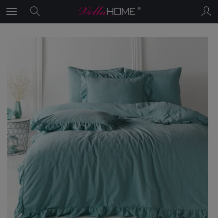
×
PROMOCJA Lato3
1
.
Rabat 10%
na wszystkie produkty
po wpisaniu kodu "Lato3" w koszyku
2.
Rabat 30%
dla produktów z
wyprzedaży - użyj kodu "EXTRA30"
w koszyku i obniż cenę
wyprzedażowych produktów o kolejne
30%!!!!