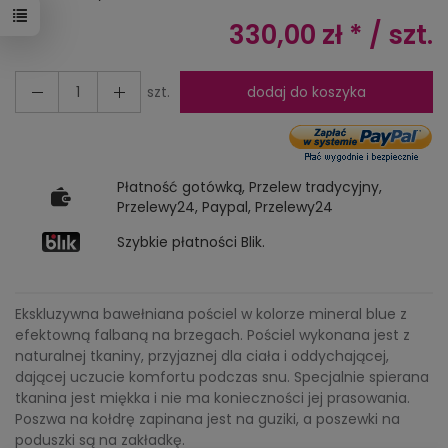
330,00 zł *
/ szt.
szt.
dodaj do koszyka
Płatność gotówką, Przelew tradycyjny,
Przelewy24, Paypal, Przelewy24
Szybkie płatności Blik.
Ekskluzywna bawełniana pościel w kolorze mineral blue z
efektowną falbaną na brzegach. Pościel wykonana jest z
naturalnej tkaniny, przyjaznej dla ciała i oddychającej,
dającej uczucie komfortu podczas snu. Specjalnie spierana
tkanina jest miękka i nie ma konieczności jej prasowania.
Poszwa na kołdrę zapinana jest na guziki, a poszewki na
poduszki są na zakładkę.