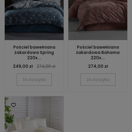
Pościel bawełniana
Pościel bawełniana
żakardowa Spring
żakardowa Bahama
220x...
220x...
249,00 zł
274,00 zł
274,00 zł
Do koszyka
Do koszyka