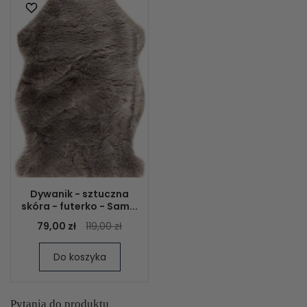
Dywanik - sztuczna
skóra - futerko - Sam...
79,00 zł
119,00 zł
Do koszyka
Pytania do produktu