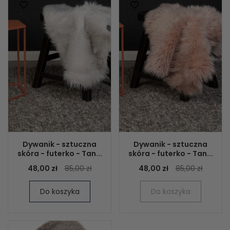
Dywanik - sztuczna
Dywanik - sztuczna
skóra - futerko - Tan...
skóra - futerko - Tan...
48,00 zł
85,00 zł
48,00 zł
85,00 zł
Do koszyka
Do koszyka