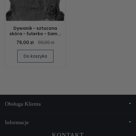
Dywanik - sztuczna
skóra - futerko - Sam...
79,00 zł
99,00 zł
Do koszyka
Obsługa Klienta
Informacje
KONTAKT