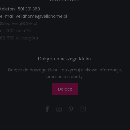
telefon: 501 301 369
e-mail:
vellahome@vellahome.pl
Sklep VellaHOME.pl
ul. 700 Lecia 25
62-550 Wilczogóra
Dołącz do naszego klubu.
Dołącz do naszego klubu i otrzymuj ciekawe informacje,
promocje i rabaty.
Dołącz